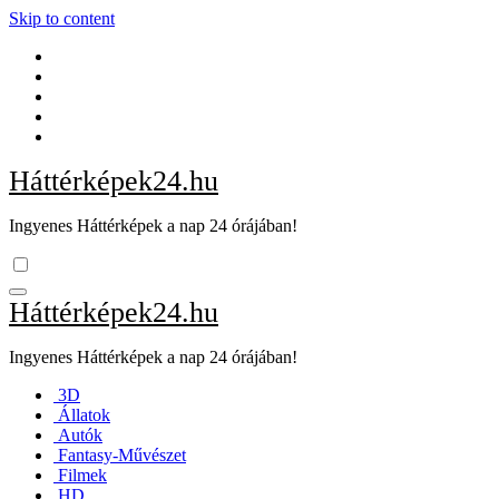
Skip to content
Háttérképek24.hu
Ingyenes Háttérképek a nap 24 órájában!
Háttérképek24.hu
Ingyenes Háttérképek a nap 24 órájában!
3D
Állatok
Autók
Fantasy-Művészet
Filmek
HD