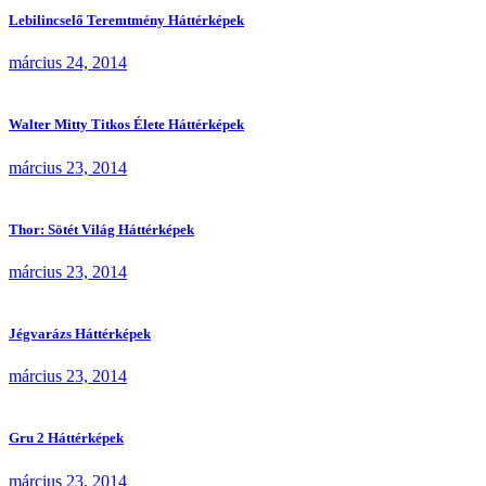
Lebilincselő Teremtmény Háttérképek
március 24, 2014
Walter Mitty Titkos Élete Háttérképek
március 23, 2014
Thor: Sötét Világ Háttérképek
március 23, 2014
Jégvarázs Háttérképek
március 23, 2014
Gru 2 Háttérképek
március 23, 2014