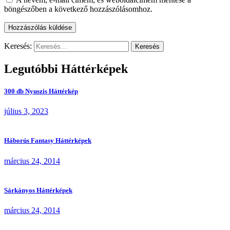
böngészőben a következő hozzászólásomhoz.
Keresés:
Legutóbbi Háttérképek
300 db Nyuszis Háttérkép
július 3, 2023
Háborús Fantasy Háttérképek
március 24, 2014
Sárkányos Háttérképek
március 24, 2014