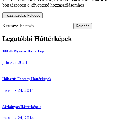
böngészőben a következő hozzászólásomhoz.
Keresés:
Legutóbbi Háttérképek
300 db Nyuszis Háttérkép
július 3, 2023
Háborús Fantasy Háttérképek
március 24, 2014
Sárkányos Háttérképek
március 24, 2014