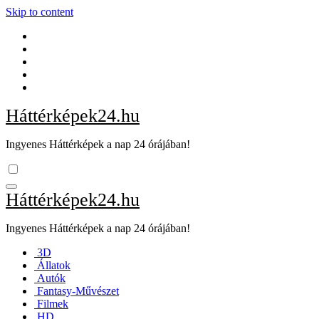
Skip to content
Háttérképek24.hu
Ingyenes Háttérképek a nap 24 órájában!
Háttérképek24.hu
Ingyenes Háttérképek a nap 24 órájában!
3D
Állatok
Autók
Fantasy-Művészet
Filmek
HD