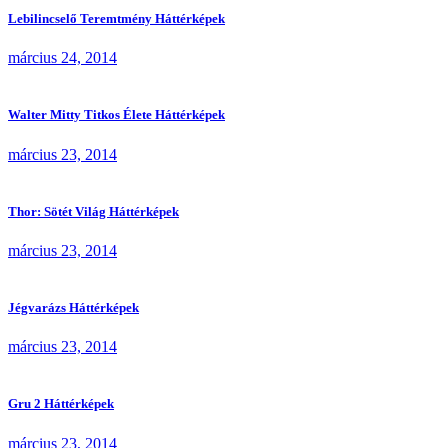
Lebilincselő Teremtmény Háttérképek
március 24, 2014
Walter Mitty Titkos Élete Háttérképek
március 23, 2014
Thor: Sötét Világ Háttérképek
március 23, 2014
Jégvarázs Háttérképek
március 23, 2014
Gru 2 Háttérképek
március 23, 2014