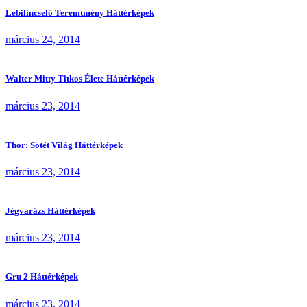
Lebilincselő Teremtmény Háttérképek
március 24, 2014
Walter Mitty Titkos Élete Háttérképek
március 23, 2014
Thor: Sötét Világ Háttérképek
március 23, 2014
Jégvarázs Háttérképek
március 23, 2014
Gru 2 Háttérképek
március 23, 2014