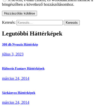
böngészőben a következő hozzászólásomhoz.
Keresés:
Legutóbbi Háttérképek
300 db Nyuszis Háttérkép
július 3, 2023
Háborús Fantasy Háttérképek
március 24, 2014
Sárkányos Háttérképek
március 24, 2014