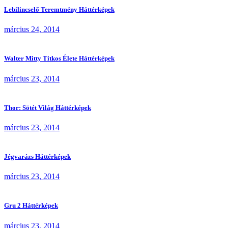
Lebilincselő Teremtmény Háttérképek
március 24, 2014
Walter Mitty Titkos Élete Háttérképek
március 23, 2014
Thor: Sötét Világ Háttérképek
március 23, 2014
Jégvarázs Háttérképek
március 23, 2014
Gru 2 Háttérképek
március 23, 2014