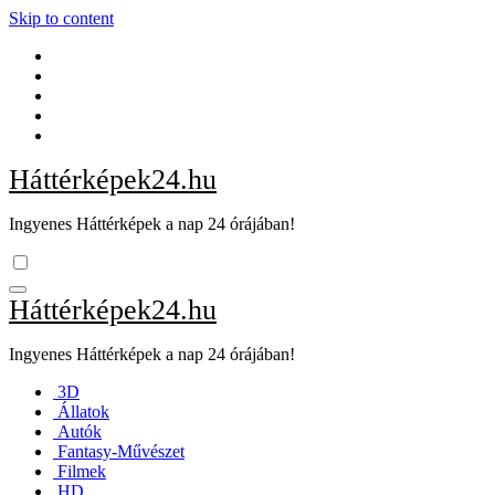
Skip to content
Háttérképek24.hu
Ingyenes Háttérképek a nap 24 órájában!
Háttérképek24.hu
Ingyenes Háttérképek a nap 24 órájában!
3D
Állatok
Autók
Fantasy-Művészet
Filmek
HD