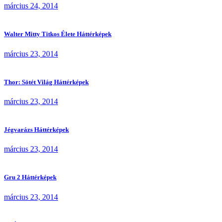
március 24, 2014
Walter Mitty Titkos Élete Háttérképek
március 23, 2014
Thor: Sötét Világ Háttérképek
március 23, 2014
Jégvarázs Háttérképek
március 23, 2014
Gru 2 Háttérképek
március 23, 2014