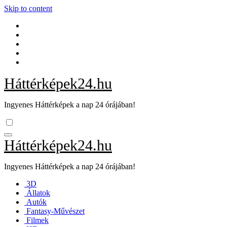
Skip to content
Háttérképek24.hu
Ingyenes Háttérképek a nap 24 órájában!
Háttérképek24.hu
Ingyenes Háttérképek a nap 24 órájában!
3D
Állatok
Autók
Fantasy-Művészet
Filmek