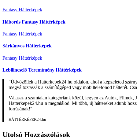
Fantasy Háttérképek
Háborús Fantasy Háttérképek
Fantasy Háttérképek
Sárkányos Háttérképek
Fantasy Háttérképek
Lebilincselő Teremtmény Háttérképek
"Üdvözöllek a Hatterkepek24.hu oldalon, ahol a képzeleted szárn
megváltoztassák a számítógéped vagy mobiltelefonod hátterét. Csa
Válassz a számtalan kategóriánk közül, legyen az Autók, Filmek, J
Hatterkepek24.hu-n megtalálod. Mi több, új háttereket adunk hozzá 
forrásának!"
HÁTTÉRKÉPEK24.hu
Utolsó Hozzászólások