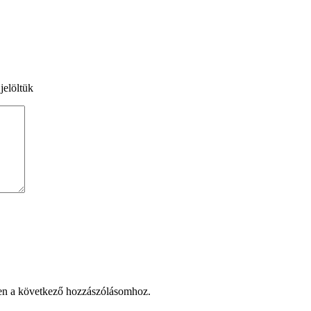
jelöltük
en a következő hozzászólásomhoz.