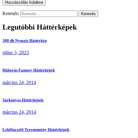
Keresés:
Legutóbbi Háttérképek
300 db Nyuszis Háttérkép
július 3, 2023
Háborús Fantasy Háttérképek
március 24, 2014
Sárkányos Háttérképek
március 24, 2014
Lebilincselő Teremtmény Háttérképek