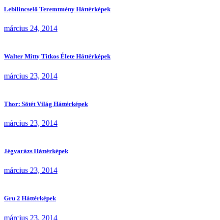
Lebilincselő Teremtmény Háttérképek
március 24, 2014
Walter Mitty Titkos Élete Háttérképek
március 23, 2014
Thor: Sötét Világ Háttérképek
március 23, 2014
Jégvarázs Háttérképek
március 23, 2014
Gru 2 Háttérképek
március 23, 2014