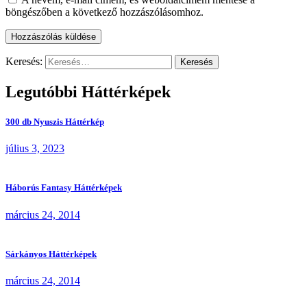
böngészőben a következő hozzászólásomhoz.
Keresés:
Legutóbbi Háttérképek
300 db Nyuszis Háttérkép
július 3, 2023
Háborús Fantasy Háttérképek
március 24, 2014
Sárkányos Háttérképek
március 24, 2014