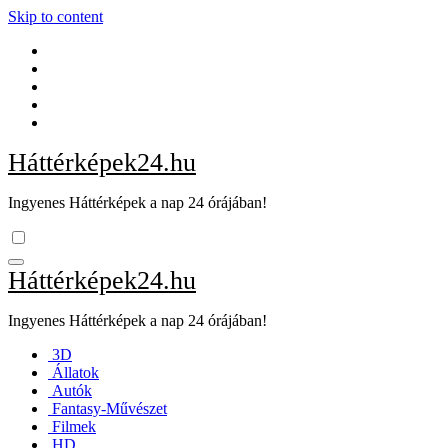
Skip to content
Háttérképek24.hu
Ingyenes Háttérképek a nap 24 órájában!
Háttérképek24.hu
Ingyenes Háttérképek a nap 24 órájában!
3D
Állatok
Autók
Fantasy-Művészet
Filmek
HD