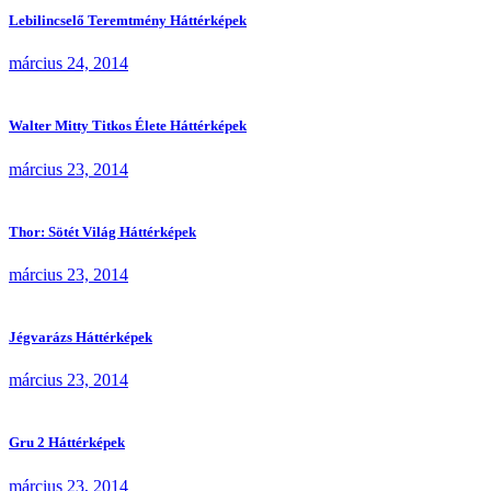
Lebilincselő Teremtmény Háttérképek
március 24, 2014
Walter Mitty Titkos Élete Háttérképek
március 23, 2014
Thor: Sötét Világ Háttérképek
március 23, 2014
Jégvarázs Háttérképek
március 23, 2014
Gru 2 Háttérképek
március 23, 2014