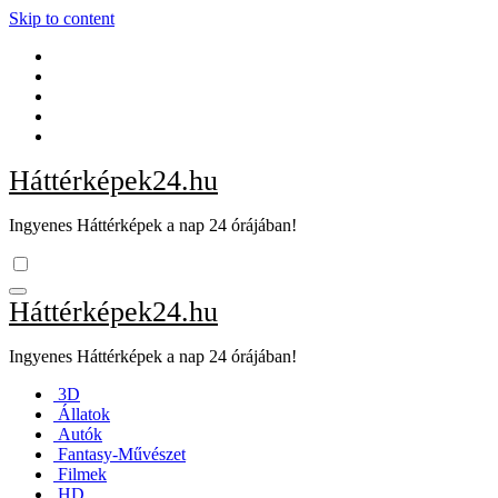
Skip to content
Háttérképek24.hu
Ingyenes Háttérképek a nap 24 órájában!
Háttérképek24.hu
Ingyenes Háttérképek a nap 24 órájában!
3D
Állatok
Autók
Fantasy-Művészet
Filmek
HD