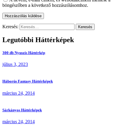
böngészőben a következő hozzászólásomhoz.
Keresés:
Legutóbbi Háttérképek
300 db Nyuszis Háttérkép
július 3, 2023
Háborús Fantasy Háttérképek
március 24, 2014
Sárkányos Háttérképek
március 24, 2014