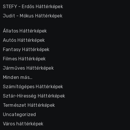
STEFY
-
Erdős Háttérképek
Judit
-
Mókus Háttérképek
Állatos Háttérképek
Autós Háttérképek
Fantasy Háttérképek
Filmes Háttérképek
Járműves Háttérképek
Minden más…
Számítógépes Háttérképek
Sztár-Híresség Háttérképek
Természet Háttérképek
Uncategorized
Város háttérképek