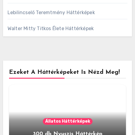
Lebilincselő Teremtmény Háttérképek
Walter Mitty Titkos Élete Háttérképek
Ezeket A Háttérképeket Is Nézd Meg!
Állatos Háttérképek
300 db Nyuszis Háttérkép