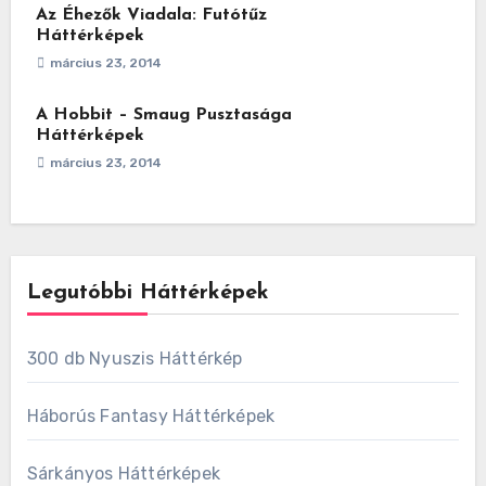
Az Éhezők Viadala: Futótűz
Háttérképek
március 23, 2014
A Hobbit – Smaug Pusztasága
Háttérképek
március 23, 2014
Legutóbbi Háttérképek
300 db Nyuszis Háttérkép
Háborús Fantasy Háttérképek
Sárkányos Háttérképek