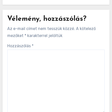
Vélemény, hozzászólás?
Az e-mail címet nem tesszük közzé.
A kötelező
mezőket
*
karakterrel jelöltük
Hozzászólás
*