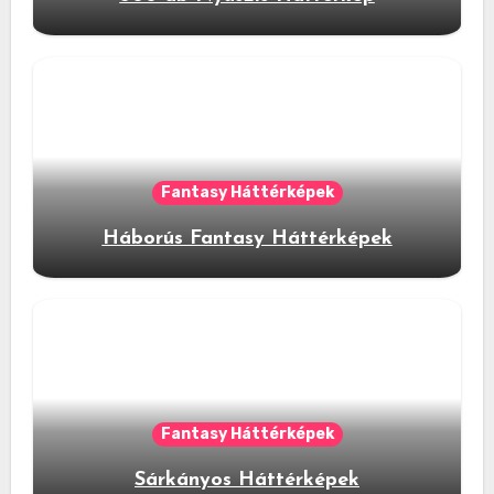
Fantasy Háttérképek
Háborús Fantasy Háttérképek
Fantasy Háttérképek
Sárkányos Háttérképek