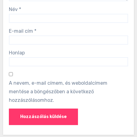
Név
*
E-mail cím
*
Honlap
A nevem, e-mail címem, és weboldalcímem
mentése a böngészőben a következő
hozzászólásomhoz.