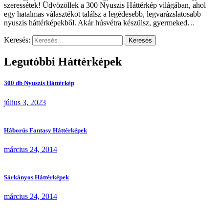
szeressétek! Üdvözöllek a 300 Nyuszis Háttérkép világában, ahol
egy hatalmas választékot találsz a legédesebb, legvarázslatosabb
nyuszis háttérképekből. Akár húsvétra készülsz, gyermeked…
Keresés:
Legutóbbi Háttérképek
300 db Nyuszis Háttérkép
július 3, 2023
Háborús Fantasy Háttérképek
március 24, 2014
Sárkányos Háttérképek
március 24, 2014