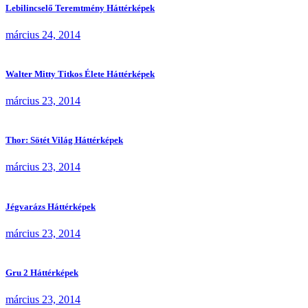
Lebilincselő Teremtmény Háttérképek
március 24, 2014
Walter Mitty Titkos Élete Háttérképek
március 23, 2014
Thor: Sötét Világ Háttérképek
március 23, 2014
Jégvarázs Háttérképek
március 23, 2014
Gru 2 Háttérképek
március 23, 2014