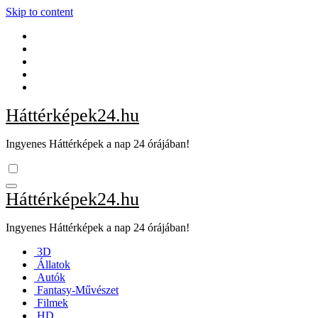
Skip to content
Háttérképek24.hu
Ingyenes Háttérképek a nap 24 órájában!
Háttérképek24.hu
Ingyenes Háttérképek a nap 24 órájában!
3D
Állatok
Autók
Fantasy-Művészet
Filmek
HD