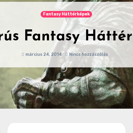
Fantasy Háttérképek
rkányos Háttérké
március 24, 2014
1 Hozzászólás