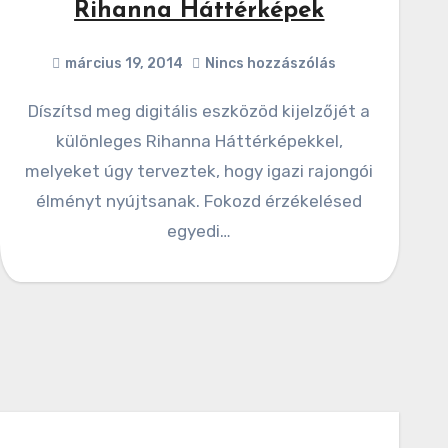
Rihanna Háttérképek
március 19, 2014
Nincs hozzászólás
Díszítsd meg digitális eszközöd kijelzőjét a
különleges Rihanna Háttérképekkel,
melyeket úgy terveztek, hogy igazi rajongói
élményt nyújtsanak. Fokozd érzékelésed
egyedi…