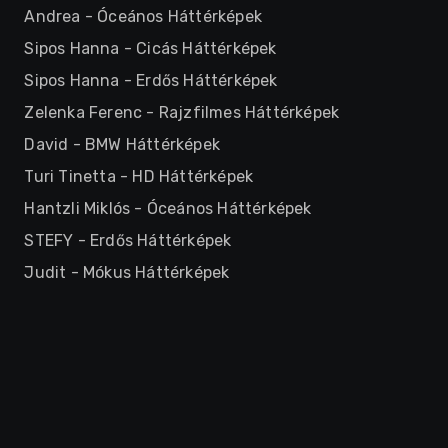
Andrea
-
Óceános Háttérképek
Sipos Hanna
-
Cicás Háttérképek
Sipos Hanna
-
Erdős Háttérképek
Zelenka Ferenc
-
Rajzfilmes Háttérképek
David
-
BMW Háttérképek
Turi Tinetta
-
HD Háttérképek
Hantzli Miklós
-
Óceános Háttérképek
STEFY
-
Erdős Háttérképek
Judit
-
Mókus Háttérképek