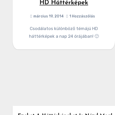
HD Háttérképek
március 19, 2014
1 Hozzászólás
Csodálatos különböző témájú HD
háttérképek a nap 24 órájában! 🙂