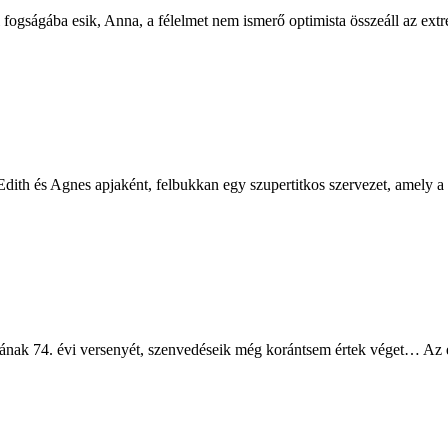
ának 74. évi versenyét, szenvedéseik még korántsem értek véget… Az 