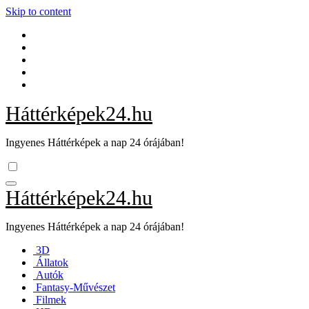
Skip to content
Háttérképek24.hu
Ingyenes Háttérképek a nap 24 órájában!
Háttérképek24.hu
Ingyenes Háttérképek a nap 24 órájában!
3D
Állatok
Autók
Fantasy-Művészet
Filmek