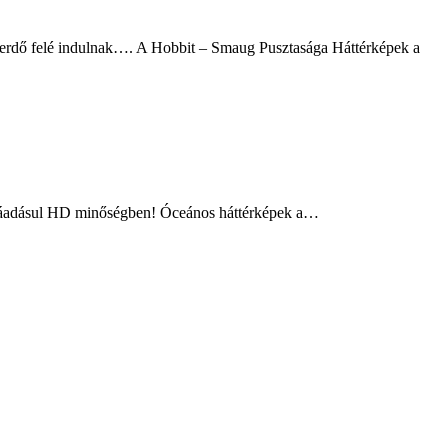
l, ráadásul HD minőségben! Óceános háttérképek a…