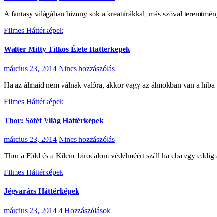
A fantasy világában bizony sok a kreatúrákkal, más szóval teremtmé
Filmes Háttérképek
Walter Mitty Titkos Élete Háttérképek
március 23, 2014
Nincs hozzászólás
Ha az álmaid nem válnak valóra, akkor vagy az álmokban van a hiba
Filmes Háttérképek
Thor: Sötét Világ Háttérképek
március 23, 2014
Nincs hozzászólás
Thor a Föld és a Kilenc birodalom védelméért száll harcba egy eddi
Filmes Háttérképek
Jégvarázs Háttérképek
március 23, 2014
4 Hozzászólások