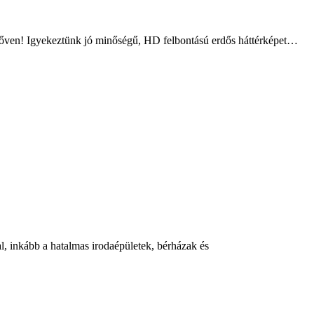
d bőven! Igyekeztünk jó minőségű, HD felbontású erdős háttérképet…