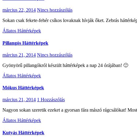
március 22, 2014
Nincs hozzászólás
Sokan csak fekete-fehér csíkos lovaknak hívják őket. Zebrás háttérké
Állatos Háttérképek
Pillangós Háttérképek
március 21, 2014
Nincs hozzászólás
Gyönyörű pillangókról készült háttérképek a nap 24 órájában! 🙂
Állatos Háttérképek
Mókus Háttérképek
március 21, 2014
1 Hozzászólás
Nagyon sokan szeretik ezeket a gyorsan fára mászó rágcsálókat! Most
Állatos Háttérképek
Kutyás Háttérképek