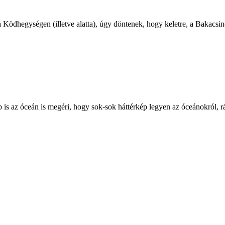
zép is az óceán is megéri, hogy sok-sok háttérkép legyen az óceánokró