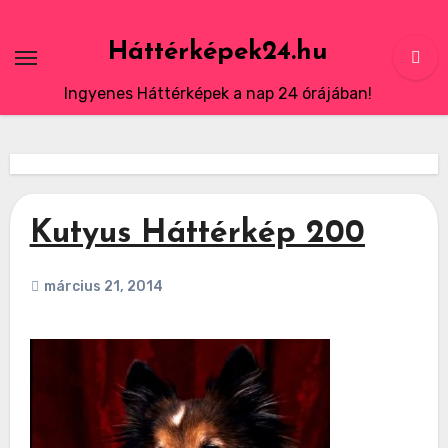
Skip
to
Háttérképek24.hu
content
Ingyenes Háttérképek a nap 24 órájában!
Kutyus Háttérkép 200
március 21, 2014