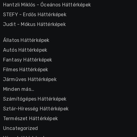
Hantzli Miklós
-
Óceános Háttérképek
STEFY
-
Erdős Háttérképek
Judit
-
Mókus Háttérképek
Állatos Háttérképek
Autós Háttérképek
Fantasy Háttérképek
Filmes Háttérképek
Járműves Háttérképek
Minden más…
Számítógépes Háttérképek
Sztár-Híresség Háttérképek
Természet Háttérképek
Uncategorized