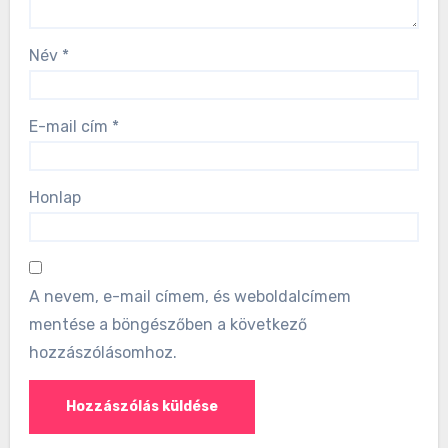
Név
*
E-mail cím
*
Honlap
A nevem, e-mail címem, és weboldalcímem
mentése a böngészőben a következő
hozzászólásomhoz.