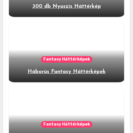
300 db Nyuszis Háttérkép
Fantasy Háttérképek
Háborús Fantasy Háttérképek
Fantasy Háttérképek