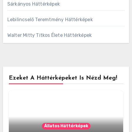
Sárkányos Háttérképek
Lebilincselő Teremtmény Háttérképek
Walter Mitty Titkos Élete Háttérképek
Ezeket A Háttérképeket Is Nézd Meg!
Állatos Háttérképek