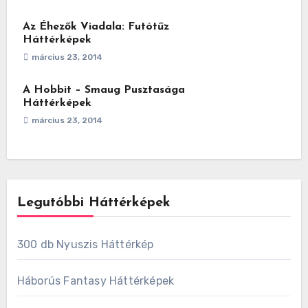
Az Éhezők Viadala: Futótűz
Háttérképek
március 23, 2014
A Hobbit – Smaug Pusztasága
Háttérképek
március 23, 2014
Legutóbbi Háttérképek
300 db Nyuszis Háttérkép
Háborús Fantasy Háttérképek